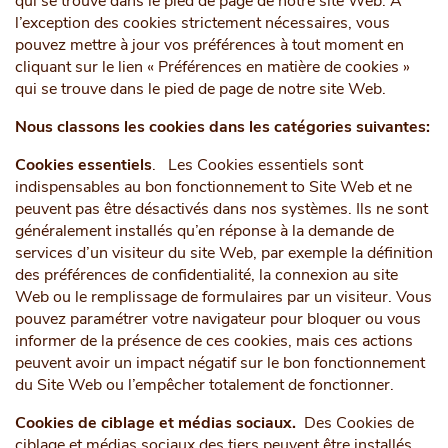
qui se trouve dans le pied de page de notre site Web. À
l’exception des cookies strictement nécessaires, vous
pouvez mettre à jour vos préférences à tout moment en
cliquant sur le lien « Préférences en matière de cookies »
qui se trouve dans le pied de page de notre site Web.
Nous classons les cookies dans les catégories suivantes:
Cookies essentiels
.
Les Cookies essentiels sont
indispensables au bon fonctionnement to Site Web et ne
peuvent pas être désactivés dans nos systèmes. Ils ne sont
généralement installés qu’en réponse à la demande de
services d’un visiteur du site Web, par exemple la définition
des préférences de confidentialité, la connexion au site
Web ou le remplissage de formulaires par un visiteur. Vous
pouvez paramétrer votre navigateur pour bloquer ou vous
informer de la présence de ces cookies, mais ces actions
peuvent avoir un impact négatif sur le bon fonctionnement
du Site Web ou l’empêcher totalement de fonctionner.
Cookies de ciblage et médias sociaux.
Des Cookies de
ciblage et médias sociaux des tiers peuvent être installés