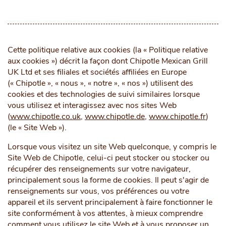
Cette politique relative aux cookies (la « Politique relative
aux cookies ») décrit la façon dont Chipotle Mexican Grill
UK Ltd et ses filiales et sociétés affiliées en Europe
(« Chipotle », « nous », « notre », « nos ») utilisent des
cookies et des technologies de suivi similaires lorsque
vous utilisez et interagissez avec nos sites Web
(
www.chipotle.co.uk
,
www.chipotle.de
,
www.chipotle.fr
)
(le « Site Web »).
Lorsque vous visitez un site Web quelconque, y compris le
Site Web de Chipotle, celui-ci peut stocker ou stocker ou
récupérer des renseignements sur votre navigateur,
principalement sous la forme de cookies. Il peut s'agir de
renseignements sur vous, vos préférences ou votre
appareil et ils servent principalement à faire fonctionner le
site conformément à vos attentes, à mieux comprendre
comment vous utilisez le site Web et à vous proposer un