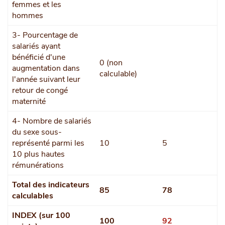
femmes et les
hommes
3- Pourcentage de
salariés ayant
bénéficié d'une
0 (non
augmentation dans
calculable)
l'année suivant leur
retour de congé
maternité
4- Nombre de salariés
du sexe sous-
représenté parmi les
10
5
10 plus hautes
rémunérations
Total des indicateurs
85
78
calculables
INDEX (sur 100
100
92