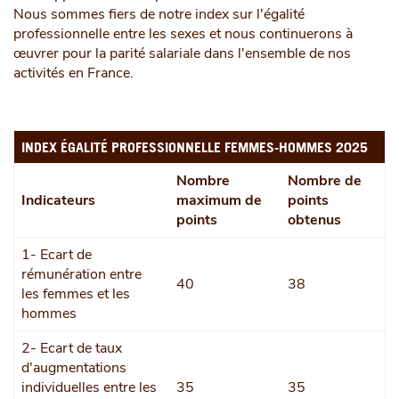
Nous sommes fiers de notre index sur l'égalité
professionnelle entre les sexes et nous continuerons à
œuvrer pour la parité salariale dans l'ensemble de nos
activités en France.
INDEX ÉGALITÉ PROFESSIONNELLE FEMMES-HOMMES 2025
Nombre
Nombre de
Indicateurs
maximum de
points
points
obtenus
1- Ecart de
rémunération entre
40
38
les femmes et les
hommes
2- Ecart de taux
d'augmentations
individuelles entre les
35
35