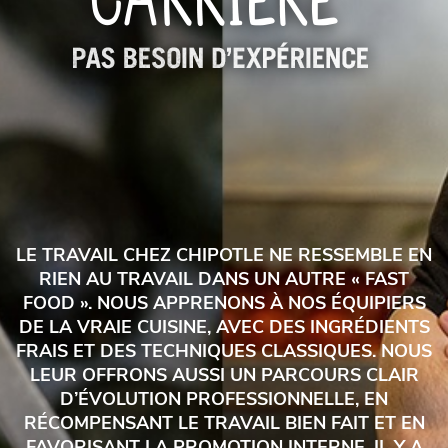
LE TRAVAIL CHEZ CHIPOTLE NE RESSEMBLE EN
RIEN AU TRAVAIL DANS UN AUTRE « FAST
FOOD ». NOUS APPRENONS À NOS ÉQUIPIERS
DE LA VRAIE CUISINE, AVEC DES INGRÉDIENTS
FRAIS ET DES TECHNIQUES CLASSIQUES. NOUS
LEUR OFFRONS AUSSI UN PARCOURS CLAIR
D’ÉVOLUTION PROFESSIONNELLE, EN
RÉCOMPENSANT LE TRAVAIL BIEN FAIT ET EN
FAVORISANT LA PROMOTION INTERNE. IL Y A