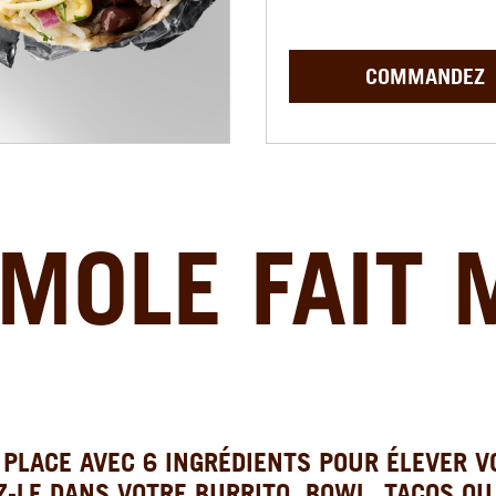
COMMANDEZ
MOLE FAIT 
PLACE AVEC 6 INGRÉDIENTS POUR ÉLEVER V
Z-LE DANS VOTRE BURRITO, BOWL, TACOS OU