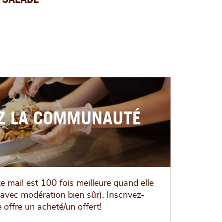
EZ LA COMMUNAUTÉ
te mail est 100 fois meilleure quand elle
(avec modération bien sûr). Inscrivez-
 offre un acheté/un offert!