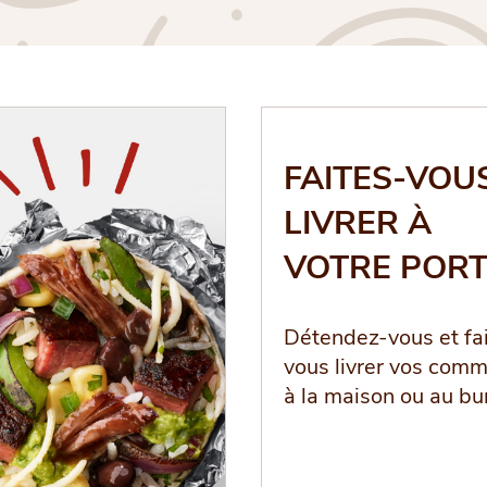
FAITES-VOU
LIVRER À
VOTRE POR
Détendez-vous et fa
vous livrer vos com
à la maison ou au bu