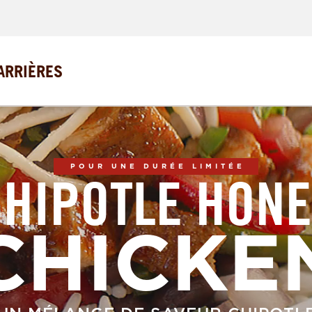
ARRIÈRES
POUR UNE DURÉE LIMITÉE
HIPOTLE HON
CHICKE