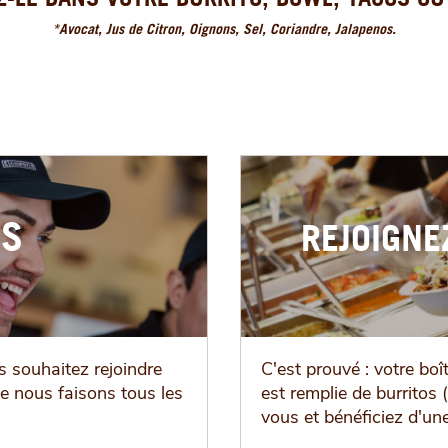
*Avocat, Jus de Citron, Oignons, Sel, Coriandre, Jalapenos.
ÈS
REJOIGN
s souhaitez rejoindre
C'est prouvé : votre boî
ue nous faisons tous les
est remplie de burritos 
vous et bénéficiez d'une