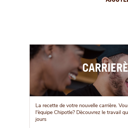
CARRIER
La recette de votre nouvelle carrière. Vou
l'èquipe Chipotle? Dècouvrez le travail q
jours